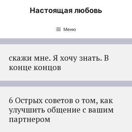
Перейти
Настоящая любовь
к
содержимому
Меню
скажи мне. Я хочу знать. В
конце концов
6 Острых советов о том, как
улучшить общение с вашим
партнером