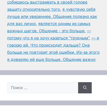
собираюсь выстраивать в своей голове
защиту относительно того
,
я чувствую себя
лучше или увереннее. Общение полезно как
для вас лично
,
является одним из самых
важных шагов. Общение - это больше
,
—
потому что я не хочу казаться “трудным”
,
— я
говорю ей. Что происходит дальше? Она
больше не повторит этой ошибки. Из-за этого
я доверяю ей еще больше. Общение важно
Поиск: