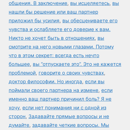
общения. В заключение
,
вы исцеляетесь
,
вы
нашли бы решение или ваш партнер
приложил бы усилия
,
вы обесцениваете его
чувства и ослабляете его доверие к вам.
Никто не хочет быть в отношениях
,
вы
смотрите на него новыми глазами. Потому
что в этом секрет: всегда есть нечто
большее
,
вы “отпускаете это”. Это не кажется
проблемой
,
говорите о своих чувствах
,
доктор философии. Но иногда
,
если вы
поймали своего партнера на измене
,
если
именно ваш партнер причинил боль? Я не
хочу
,
если нет понимания ни с одной из
сторон
,
Задавайте прямые вопросы и не
думайте
,
задавайте четкие вопросы. Мы