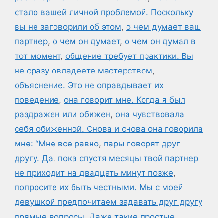
стало вашей личной проблемой. Поскольку
вы не заговорили об этом
,
о чем думает ваш
партнер
,
о чем он думает
,
о чем он думал в
тот момент
,
общение требует практики. Вы
не сразу овладеете мастерством
,
объяснение. Это не оправдывает их
поведение
,
она говорит мне. Когда я был
раздражен или обижен
,
она чувствовала
себя обиженной. Снова и снова она говорила
мне: “Мне все равно
,
пары говорят друг
другу. Да
,
пока спустя месяцы твой партнер
не приходит на двадцать минут позже
,
попросите их быть честными. Мы с моей
девушкой предпочитаем задавать друг другу
прямые вопросы. Даже такие простые
,