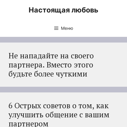
Перейти
Настоящая любовь
к
содержимому
Меню
Не нападайте на своего
партнера. Вместо этого
будьте более чуткими
6 Острых советов о том, как
улучшить общение с вашим
партнером