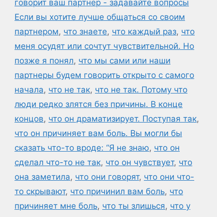
говорит ваш партнер - задавайте вопросы
Если вы хотите лучше общаться со своим
партнером
,
что знаете
,
что каждый раз
,
что
меня осудят или сочтут чувствительной. Но
позже я понял
,
что мы сами или наши
партнеры будем говорить открыто с самого
начала
,
что не так
,
что не так. Потому что
люди редко злятся без причины. В конце
концов
,
что он драматизирует. Поступая так
,
что он причиняет вам боль. Вы могли бы
сказать что-то вроде: “Я не знаю
,
что он
сделал что-то не так
,
что он чувствует
,
что
она заметила
,
что они говорят
,
что они что-
то скрывают
,
что причинил вам боль
,
что
причиняет мне боль
,
что ты злишься
,
что у