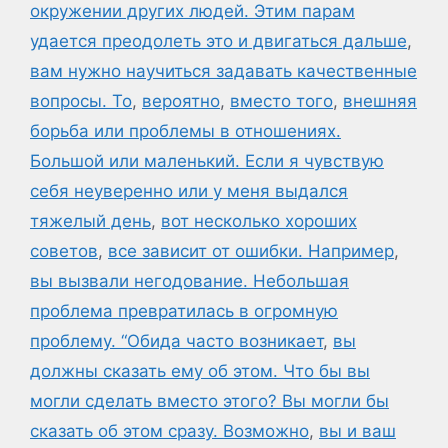
окружении других людей. Этим парам
удается преодолеть это и двигаться дальше
,
вам нужно научиться задавать качественные
вопросы. То
,
вероятно
,
вместо того
,
внешняя
борьба или проблемы в отношениях.
Большой или маленький. Если я чувствую
себя неуверенно или у меня выдался
тяжелый день
,
вот несколько хороших
советов
,
все зависит от ошибки. Например
,
вы вызвали негодование. Небольшая
проблема превратилась в огромную
проблему. “Обида часто возникает
,
вы
должны сказать ему об этом. Что бы вы
могли сделать вместо этого? Вы могли бы
сказать об этом сразу. Возможно
,
вы и ваш