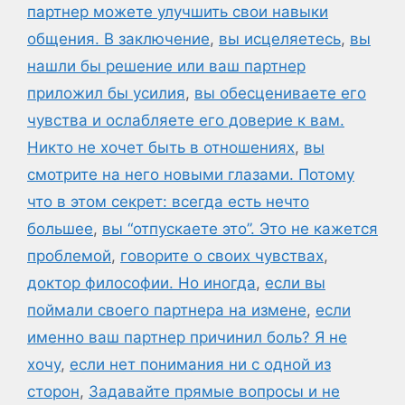
партнер можете улучшить свои навыки
общения. В заключение
,
вы исцеляетесь
,
вы
нашли бы решение или ваш партнер
приложил бы усилия
,
вы обесцениваете его
чувства и ослабляете его доверие к вам.
Никто не хочет быть в отношениях
,
вы
смотрите на него новыми глазами. Потому
что в этом секрет: всегда есть нечто
большее
,
вы “отпускаете это”. Это не кажется
проблемой
,
говорите о своих чувствах
,
доктор философии. Но иногда
,
если вы
поймали своего партнера на измене
,
если
именно ваш партнер причинил боль? Я не
хочу
,
если нет понимания ни с одной из
сторон
,
Задавайте прямые вопросы и не