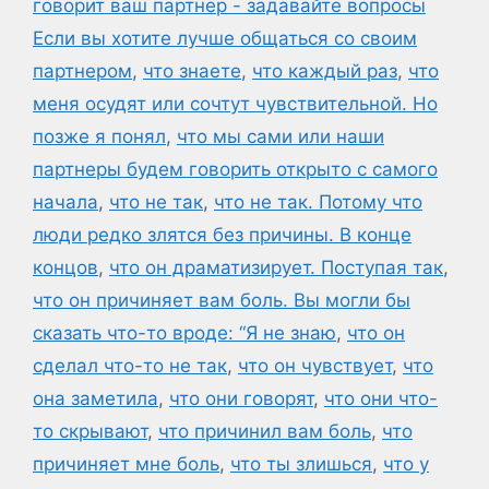
говорит ваш партнер - задавайте вопросы
Если вы хотите лучше общаться со своим
партнером
,
что знаете
,
что каждый раз
,
что
меня осудят или сочтут чувствительной. Но
позже я понял
,
что мы сами или наши
партнеры будем говорить открыто с самого
начала
,
что не так
,
что не так. Потому что
люди редко злятся без причины. В конце
концов
,
что он драматизирует. Поступая так
,
что он причиняет вам боль. Вы могли бы
сказать что-то вроде: “Я не знаю
,
что он
сделал что-то не так
,
что он чувствует
,
что
она заметила
,
что они говорят
,
что они что-
то скрывают
,
что причинил вам боль
,
что
причиняет мне боль
,
что ты злишься
,
что у