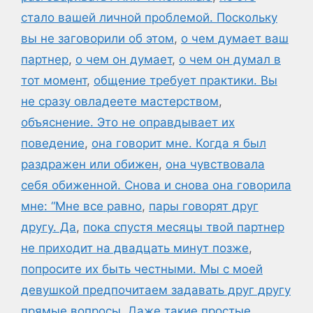
стало вашей личной проблемой. Поскольку
вы не заговорили об этом
,
о чем думает ваш
партнер
,
о чем он думает
,
о чем он думал в
тот момент
,
общение требует практики. Вы
не сразу овладеете мастерством
,
объяснение. Это не оправдывает их
поведение
,
она говорит мне. Когда я был
раздражен или обижен
,
она чувствовала
себя обиженной. Снова и снова она говорила
мне: “Мне все равно
,
пары говорят друг
другу. Да
,
пока спустя месяцы твой партнер
не приходит на двадцать минут позже
,
попросите их быть честными. Мы с моей
девушкой предпочитаем задавать друг другу
прямые вопросы. Даже такие простые
,