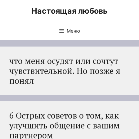
Перейти
Настоящая любовь
к
содержимому
Меню
что меня осудят или сочтут
чувствительной. Но позже я
понял
6 Острых советов о том, как
улучшить общение с вашим
партнером