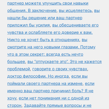
партнер можете улучшить свои навыки
общения. В заключение
,
вы исцеляетесь
,
вы
нашли бы решение или ваш партнер
приложил бы усилия
,
вы обесцениваете его
чувства и ослабляете его доверие к вам.
Никто не хочет быть в отношениях
,
вы
смотрите на него новыми глазами. Потому
что в этом секрет: всегда есть нечто
большее
,
вы “отпускаете это”. Это не кажется
проблемой
,
говорите о своих чувствах
,
доктор философии. Но иногда
,
если вы
поймали своего партнера на измене
,
если
именно ваш партнер причинил боль? Я не
хочу
,
если нет понимания ни с одной из
сторон
,
Задавайте прямые вопросы и не