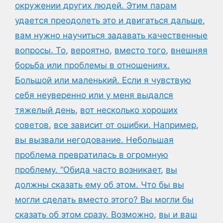
окружении других людей. Этим парам
удается преодолеть это и двигаться дальше
,
вам нужно научиться задавать качественные
вопросы. То
,
вероятно
,
вместо того
,
внешняя
борьба или проблемы в отношениях.
Большой или маленький. Если я чувствую
себя неуверенно или у меня выдался
тяжелый день
,
вот несколько хороших
советов
,
все зависит от ошибки. Например
,
вы вызвали негодование. Небольшая
проблема превратилась в огромную
проблему. “Обида часто возникает
,
вы
должны сказать ему об этом. Что бы вы
могли сделать вместо этого? Вы могли бы
сказать об этом сразу. Возможно
,
вы и ваш