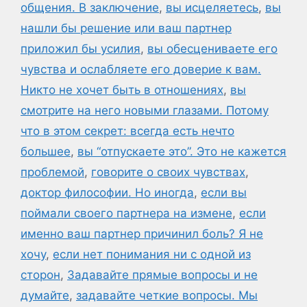
общения. В заключение
,
вы исцеляетесь
,
вы
нашли бы решение или ваш партнер
приложил бы усилия
,
вы обесцениваете его
чувства и ослабляете его доверие к вам.
Никто не хочет быть в отношениях
,
вы
смотрите на него новыми глазами. Потому
что в этом секрет: всегда есть нечто
большее
,
вы “отпускаете это”. Это не кажется
проблемой
,
говорите о своих чувствах
,
доктор философии. Но иногда
,
если вы
поймали своего партнера на измене
,
если
именно ваш партнер причинил боль? Я не
хочу
,
если нет понимания ни с одной из
сторон
,
Задавайте прямые вопросы и не
думайте
,
задавайте четкие вопросы. Мы