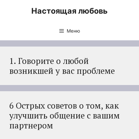
Перейти
Настоящая любовь
к
содержимому
Меню
1. Говорите о любой
возникшей у вас проблеме
6 Острых советов о том, как
улучшить общение с вашим
партнером