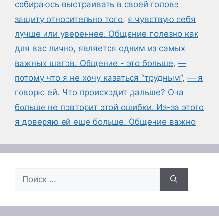
собираюсь выстраивать в своей голове
защиту относительно того
,
я чувствую себя
лучше или увереннее. Общение полезно как
для вас лично
,
является одним из самых
важных шагов. Общение - это больше
,
—
потому что я не хочу казаться “трудным”
,
— я
говорю ей. Что происходит дальше? Она
больше не повторит этой ошибки. Из-за этого
я доверяю ей еще больше. Общение важно
Поиск: