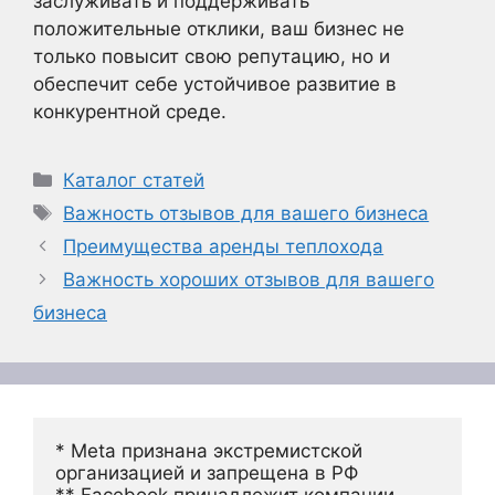
заслуживать и поддерживать
положительные отклики, ваш бизнес не
только повысит свою репутацию, но и
обеспечит себе устойчивое развитие в
конкурентной среде.
Рубрики
Каталог статей
Метки
Важность отзывов для вашего бизнеса
Преимущества аренды теплохода
Важность хороших отзывов для вашего
бизнеса
* Meta признана экстремистской 
организацией и запрещена в РФ
** Facebook принадлежит компании 