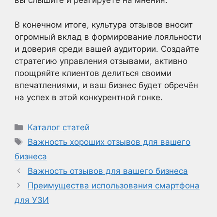
вы слышите и реагируете на мнения.
В конечном итоге, культура отзывов вносит
огромный вклад в формирование лояльности
и доверия среди вашей аудитории. Создайте
стратегию управления отзывами, активно
поощряйте клиентов делиться своими
впечатлениями, и ваш бизнес будет обречён
на успех в этой конкурентной гонке.
Рубрики
Каталог статей
Метки
Важность хороших отзывов для вашего
бизнеса
Важность отзывов для вашего бизнеса
Преимущества использования смартфона
для УЗИ