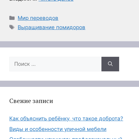
Рубрики
Мир переводов
Метки
Выращивание помидоров
Поиск:
Свежие записи
Как объяснить ребёнку, что такое доброта?
Виды и особенности уличной мебели