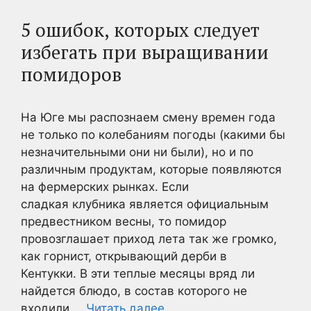
5 ошибок, которых следует
избегать при выращивании
помидоров
На Юге мы распознаем смену времен года
не только по колебаниям погоды (какими бы
незначительными они ни были), но и по
различным продуктам, которые появляются
на фермерских рынках. Если
сладкая клубника является официальным
предвестником весны, то помидор
провозглашает приход лета так же громко,
как горнист, открывающий дерби в
Кентукки. В эти теплые месяцы вряд ли
найдется блюдо, в состав которого не
входили …
Читать далее