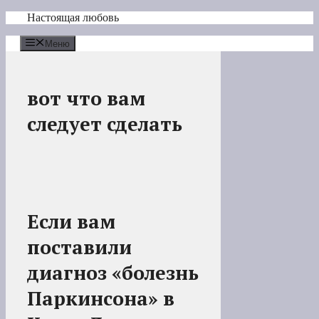
Перейти
Настоящая любовь
к
содержимому
Меню
вот что вам
следует сделать
Если вам
поставили
диагноз «болезнь
Паркинсона» в