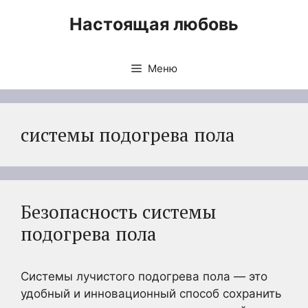
Перейти
Настоящая любовь
к
содержимому
Меню
системы подогрева пола
Безопасность системы
подогрева пола
Системы лучистого подогрева пола — это
удобный и инновационный способ сохранить