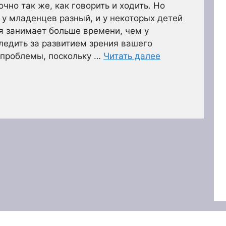
очно так же, как говорить и ходить. Но
 у младенцев разный, и у некоторых детей
я занимает больше времени, чем у
следить за развитием зрения вашего
 проблемы, поскольку …
Читать далее