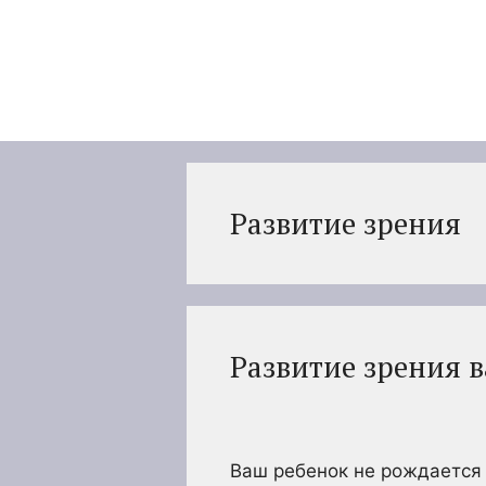
Перейти
к
содержимому
Развитие зрения
Развитие зрения 
Ваш ребенок не рождается 