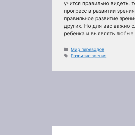
учится правильно видеть, т
прогресс в развитии зрения
правильное развитие зрени
других. Но для вас важно 
ребенка и выявлять любые
Рубрики
Мир переводов
Метки
Развитие зрения