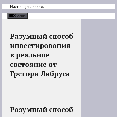
Перейти
Настоящая любовь
к
содержимому
Меню
Разумный способ
инвестирования
в реальное
состояние от
Грегори Лабруса
Разумный способ