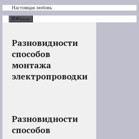
Перейти
Настоящая любовь
к
содержимому
Меню
Разновидности
способов
монтажа
электропроводки
Разновидности
способов