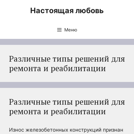
Перейти
Настоящая любовь
к
содержимому
Меню
Различные типы решений для
ремонта и реабилитации
Различные типы решений для
ремонта и реабилитации
Износ железобетонных конструкций признан