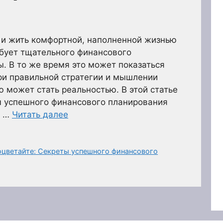
 и жить комфортной, наполненной жизнью
ебует тщательного финансового
. В то же время это может показаться
ри правильной стратегии и мышлении
 может стать реальностью. В этой статье
ы успешного финансового планирования
е …
Читать далее
роцветайте: Секреты успешного финансового