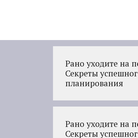
Перейти
к
содержимому
Рано уходите на 
Секреты успешног
планирования
Рано уходите на 
Секреты успешног