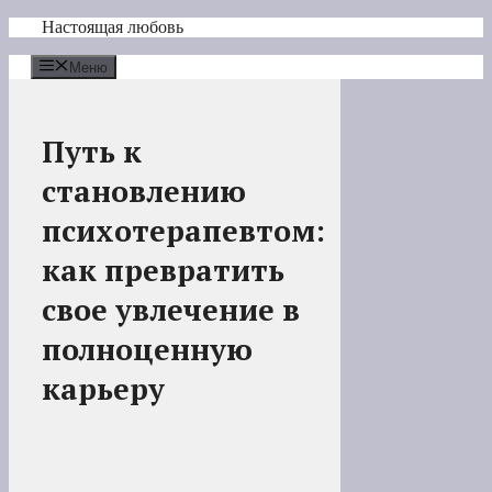
Перейти
Настоящая любовь
к
содержимому
Меню
Путь к
становлению
психотерапевтом:
как превратить
свое увлечение в
полноценную
карьеру