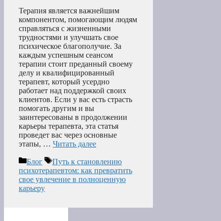
Терапия является важнейшим
компонентом, помогающим людям
справляться с жизненными
трудностями и улучшать свое
психическое благополучие. За
каждым успешным сеансом
терапии стоит преданный своему
делу и квалифицированный
терапевт, который усердно
работает над поддержкой своих
клиентов. Если у вас есть страсть
помогать другим и вы
заинтересованы в продолжении
карьеры терапевта, эта статья
проведет вас через основные
этапы, …
Читать далее
Рубрики
Метки
Блог
Путь к становлению
психотерапевтом: как превратить
свое увлечение в полноценную
карьеру