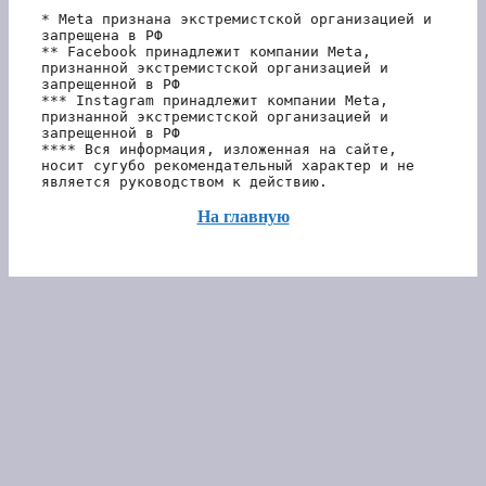
* Meta признана экстремистской организацией и 
запрещена в РФ
** Facebook принадлежит компании Meta, 
признанной экстремистской организацией и 
запрещенной в РФ
*** Instagram принадлежит компании Meta, 
признанной экстремистской организацией и 
запрещенной в РФ 
**** Вся информация, изложенная на сайте, 
носит сугубо рекомендательный характер и не 
является руководством к действию.
На главную