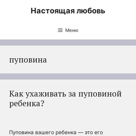
Перейти
Настоящая любовь
к
содержимому
Меню
пуповина
Как ухаживать за пуповиной
ребенка?
Пуповина вашего ребенка — это его