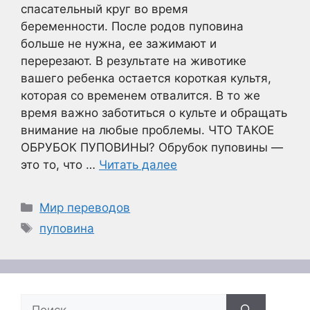
спасательный круг во время
беременности. После родов пуповина
больше не нужна, ее зажимают и
перерезают. В результате на животике
вашего ребенка остается короткая культя,
которая со временем отвалится. В то же
время важно заботиться о культе и обращать
внимание на любые проблемы. ЧТО ТАКОЕ
ОБРУБОК ПУПОВИНЫ? Обрубок пуповины —
это то, что …
Читать далее
Рубрики
Мир переводов
Метки
пуповина
Поиск: