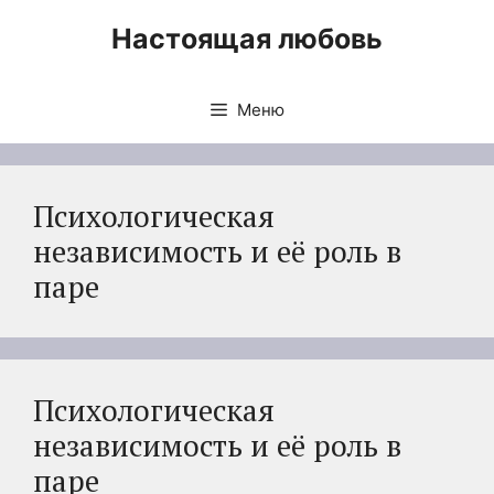
Перейти
Настоящая любовь
к
содержимому
Меню
Психологическая
независимость и её роль в
паре
Психологическая
независимость и её роль в
паре