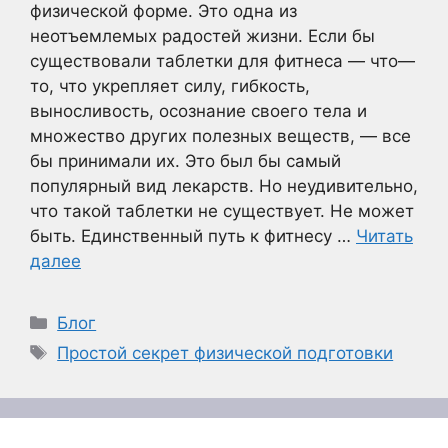
физической форме. Это одна из
неотъемлемых радостей жизни. Если бы
существовали таблетки для фитнеса — что—
то, что укрепляет силу, гибкость,
выносливость, осознание своего тела и
множество других полезных веществ, — все
бы принимали их. Это был бы самый
популярный вид лекарств. Но неудивительно,
что такой таблетки не существует. Не может
быть. Единственный путь к фитнесу …
Читать
далее
Рубрики
Блог
Метки
Простой секрет физической подготовки