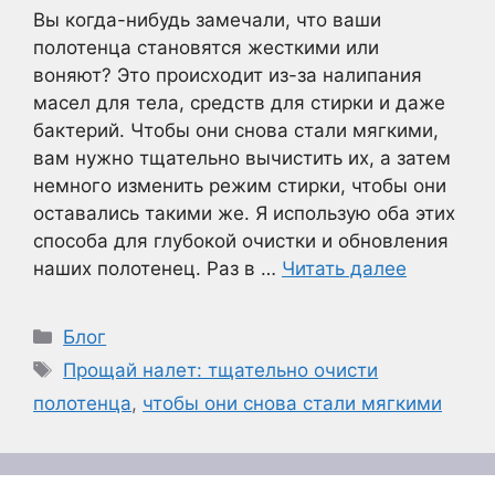
Вы когда-нибудь замечали, что ваши
полотенца становятся жесткими или
воняют? Это происходит из-за налипания
масел для тела, средств для стирки и даже
бактерий. Чтобы они снова стали мягкими,
вам нужно тщательно вычистить их, а затем
немного изменить режим стирки, чтобы они
оставались такими же. Я использую оба этих
способа для глубокой очистки и обновления
наших полотенец. Раз в …
Читать далее
Рубрики
Блог
Метки
Прощай налет: тщательно очисти
полотенца
,
чтобы они снова стали мягкими