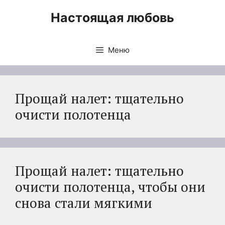
Перейти
Настоящая любовь
к
содержимому
Меню
Прощай налет: тщательно
очисти полотенца
Прощай налет: тщательно
очисти полотенца, чтобы они
снова стали мягкими