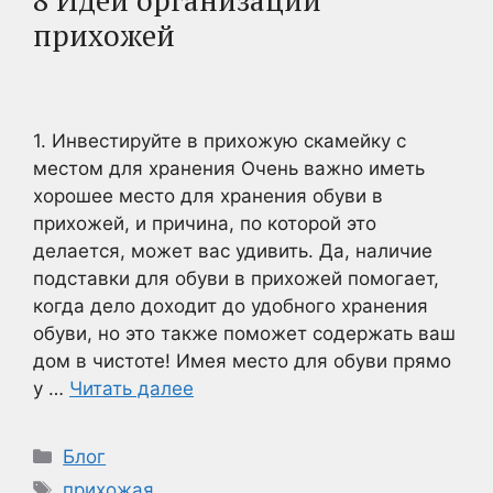
8 Идей организации
прихожей
1. Инвестируйте в прихожую скамейку с
местом для хранения Очень важно иметь
хорошее место для хранения обуви в
прихожей, и причина, по которой это
делается, может вас удивить. Да, наличие
подставки для обуви в прихожей помогает,
когда дело доходит до удобного хранения
обуви, но это также поможет содержать ваш
дом в чистоте! Имея место для обуви прямо
у …
Читать далее
Рубрики
Блог
Метки
прихожая