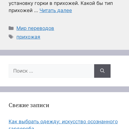
установку горки в прихожей. Какой бы тип
прихожей …
Читать далее
Рубрики
Мир переводов
Метки
прихожая
Поиск:
Свежие записи
Как выбрать одежду: искусство осознанного
гардероба