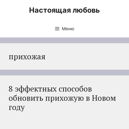
Перейти
Настоящая любовь
к
содержимому
Меню
прихожая
8 эффектных способов
обновить прихожую в Новом
году