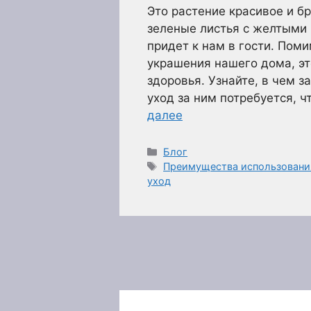
Это растение красивое и б
зеленые листья с желтыми 
придет к нам в гости. Поми
украшения нашего дома, эт
здоровья. Узнайте, в чем 
уход за ним потребуется, 
далее
Рубрики
Блог
Метки
Преимущества использования
уход