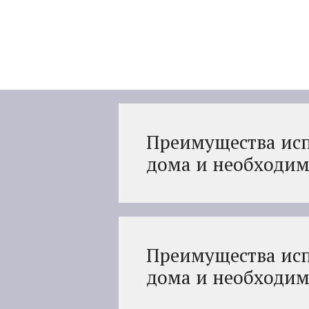
Перейти
к
содержимому
Преимущества исп
дома и необходим
Преимущества исп
дома и необходим