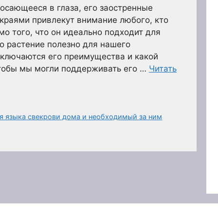
росающееся в глаза, его заостренные
краями привлекут внимание любого, кто
мо того, что он идеально подходит для
о растение полезно для нашего
заключаются его преимущества и какой
чтобы мы могли поддерживать его …
Читать
 языка свекрови дома и необходимый за ним