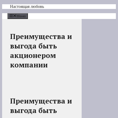
Перейти
Настоящая любовь
к
содержимому
Меню
Преимущества и
выгода быть
акционером
компании
Преимущества и
выгода быть