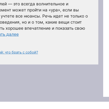
лей — это всегда волнительное и
омент может пройти на «ура», если вы
учтете все нюансы. Речь идет не только о
ведения, но и о том, какие вещи стоит
ить хорошее впечатление и показать свою
ать далее
й: что брать с собой?