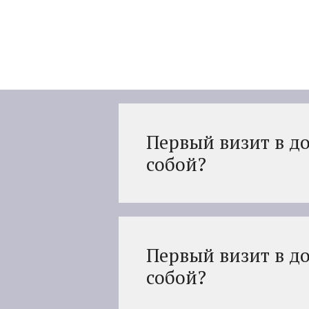
Перейти
к
содержимому
Первый визит в до
собой?
Первый визит в до
собой?