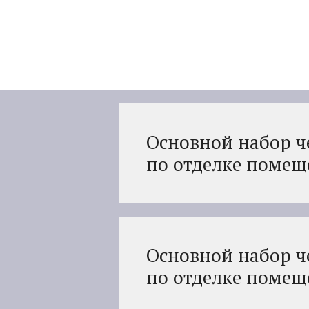
Перейти
к
содержимому
Основной набор ч
по отделке помещ
Основной набор ч
по отделке помещ