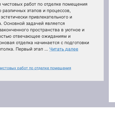
и чистовых работ по отделке помещения
 различных этапов и процессов,
эстетически привлекательного и
. Основной задачей является
законченного пространства в уютное и
остью отвечающее ожиданиям и
рновая отделка начинается с подготовки
потолка. Первый этап …
Читать далее
чистовых работ по отделке помещения