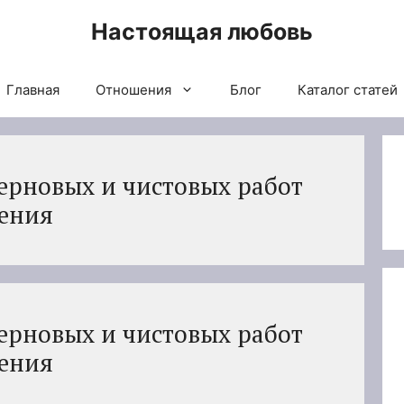
Настоящая любовь
Главная
Отношения
Блог
Каталог статей
ерновых и чистовых работ
ения
ерновых и чистовых работ
ения