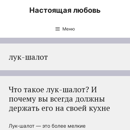
Перейти
Настоящая любовь
к
содержимому
Меню
лук-шалот
Что такое лук-шалот? И
почему вы всегда должны
держать его на своей кухне
Лук-шалот — это более мелкие