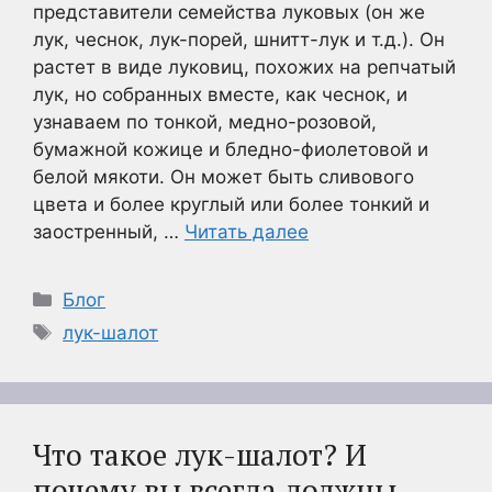
представители семейства луковых (он же
лук, чеснок, лук-порей, шнитт-лук и т.д.). Он
растет в виде луковиц, похожих на репчатый
лук, но собранных вместе, как чеснок, и
узнаваем по тонкой, медно-розовой,
бумажной кожице и бледно-фиолетовой и
белой мякоти. Он может быть сливового
цвета и более круглый или более тонкий и
заостренный, …
Читать далее
Рубрики
Блог
Метки
лук-шалот
Что такое лук-шалот? И
почему вы всегда должны