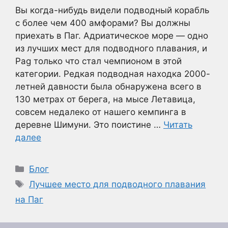
Вы когда-нибудь видели подводный корабль
с более чем 400 амфорами? Вы должны
приехать в Паг. Адриатическое море — одно
из лучших мест для подводного плавания, и
Pag только что стал чемпионом в этой
категории. Редкая подводная находка 2000-
летней давности была обнаружена всего в
130 метрах от берега, на мысе Летавица,
совсем недалеко от нашего кемпинга в
деревне Шимуни. Это поистине …
Читать
далее
Рубрики
Блог
Метки
Лучшее место для подводного плавания
на Паг