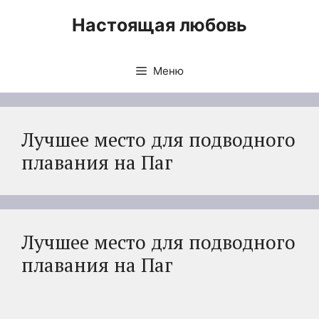
Перейти
Настоящая любовь
к
содержимому
Меню
Лучшее место для подводного
плавания на Паг
Лучшее место для подводного
плавания на Паг