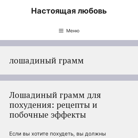
Перейти
Настоящая любовь
к
содержимому
Меню
лошадиный грамм
Лошадиный грамм для
похудения: рецепты и
побочные эффекты
Если вы хотите похудеть, вы должны