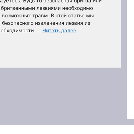
зуетесь. Будь то безопасная бритва или
с бритвенными лезвиями необходимо
 возможных травм. В этой статье мы
безопасного извлечения лезвия из
необходимости. …
Читать далее