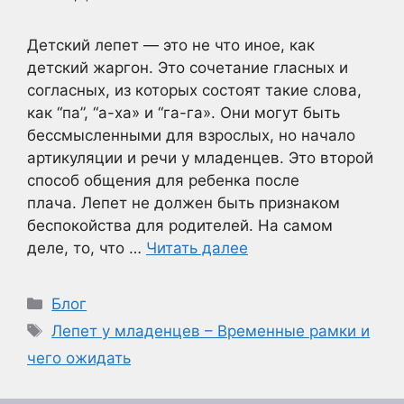
Детский лепет — это не что иное, как
детский жаргон. Это сочетание гласных и
согласных, из которых состоят такие слова,
как “па”, “а-ха» и “га-га». Они могут быть
бессмысленными для взрослых, но начало
артикуляции и речи у младенцев. Это второй
способ общения для ребенка после
плача. Лепет не должен быть признаком
беспокойства для родителей. На самом
деле, то, что …
Читать далее
Рубрики
Блог
Метки
Лепет у младенцев – Временные рамки и
чего ожидать