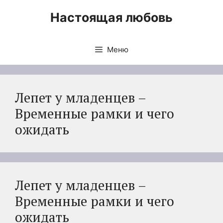
Перейти
Настоящая любовь
к
содержимому
Меню
Лепет у младенцев –
Временные рамки и чего
ожидать
Лепет у младенцев –
Временные рамки и чего
ожидать