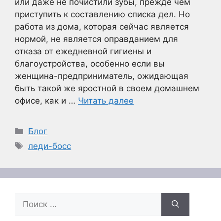
или даже не почистили зубы, прежде чем
приступить к составлению списка дел. Но
работа из дома, которая сейчас является
нормой, не является оправданием для
отказа от ежедневной гигиены и
благоустройства, особенно если вы
женщина-предприниматель, ожидающая
быть такой же яростной в своем домашнем
офисе, как и …
Читать далее
Рубрики
Блог
Метки
леди-босс
Поиск: