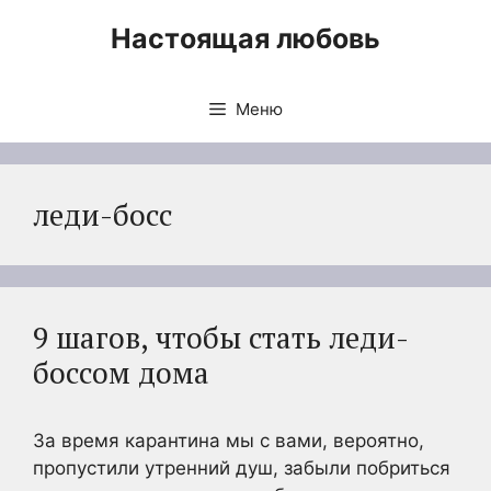
Перейти
Настоящая любовь
к
содержимому
Меню
леди-босс
9 шагов, чтобы стать леди-
боссом дома
За время карантина мы с вами, вероятно,
пропустили утренний душ, забыли побриться