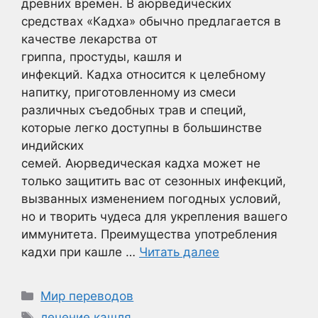
древних времен. В аюрведических
средствах «Кадха» обычно предлагается в
качестве лекарства от
гриппа, простуды, кашля и
инфекций. Кадха относится к целебному
напитку, приготовленному из смеси
различных съедобных трав и специй,
которые легко доступны в большинстве
индийских
семей. Аюрведическая кадха может не
только защитить вас от сезонных инфекций,
вызванных изменением погодных условий,
но и творить чудеса для укрепления вашего
иммунитета. Преимущества употребления
кадхи при кашле …
Читать далее
Рубрики
Мир переводов
Метки
лечение кашля