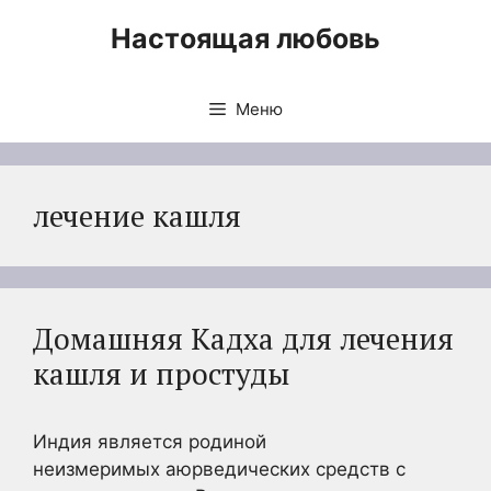
Перейти
Настоящая любовь
к
содержимому
Меню
лечение кашля
Домашняя Кадха для лечения
кашля и простуды
Индия является родиной
неизмеримых аюрведических средств с