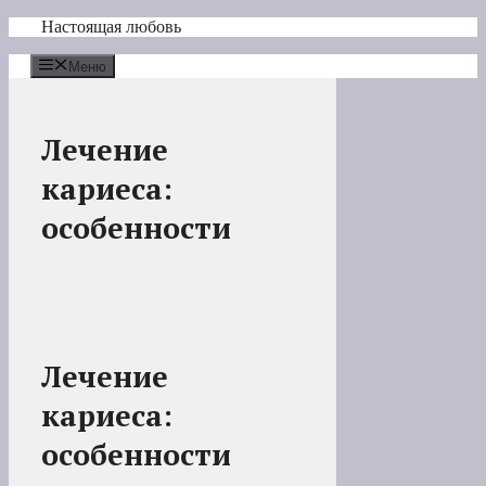
Перейти
Настоящая любовь
к
содержимому
Меню
Лечение
кариеса:
особенности
Лечение
кариеса:
особенности