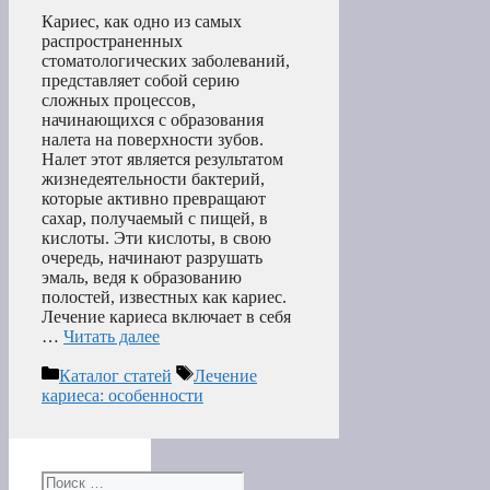
Кариес, как одно из самых
распространенных
стоматологических заболеваний,
представляет собой серию
сложных процессов,
начинающихся с образования
налета на поверхности зубов.
Налет этот является результатом
жизнедеятельности бактерий,
которые активно превращают
сахар, получаемый с пищей, в
кислоты. Эти кислоты, в свою
очередь, начинают разрушать
эмаль, ведя к образованию
полостей, известных как кариес.
Лечение кариеса включает в себя
…
Читать далее
Рубрики
Метки
Каталог статей
Лечение
кариеса: особенности
Поиск: