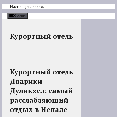
Перейти
Настоящая любовь
к
содержимому
Меню
Курортный отель
Курортный отель
Дварики
Дуликхел: самый
расслабляющий
отдых в Непале