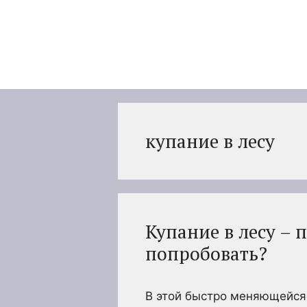
Перейти
к
содержимому
купание в лесу
Купание в лесу – 
попробовать?
В этой быстро меняющейся 