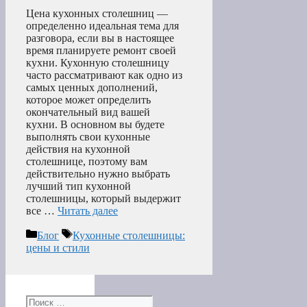
Цена кухонных столешниц —
определенно идеальная тема для
разговора, если вы в настоящее
время планируете ремонт своей
кухни. Кухонную столешницу
часто рассматривают как одно из
самых ценных дополнений,
которое может определить
окончательный вид вашей
кухни. В основном вы будете
выполнять свои кухонные
действия на кухонной
столешнице, поэтому вам
действительно нужно выбрать
лучший тип кухонной
столешницы, который выдержит
все …
Читать далее
Рубрики
Метки
Блог
Кухонные столешницы:
цены и стили
Поиск: