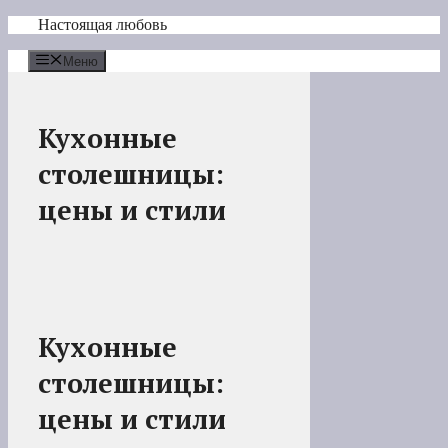
Перейти
Настоящая любовь
к
содержимому
Меню
Кухонные
столешницы:
цены и стили
Кухонные
столешницы:
цены и стили