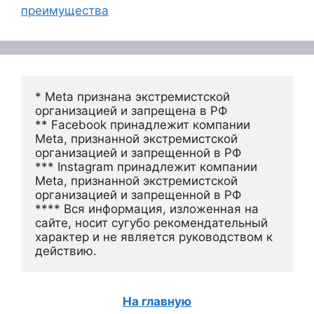
преимущества
* Meta признана экстремистской 
организацией и запрещена в РФ
** Facebook принадлежит компании 
Meta, признанной экстремистской 
организацией и запрещенной в РФ
*** Instagram принадлежит компании 
Meta, признанной экстремистской 
организацией и запрещенной в РФ 
**** Вся информация, изложенная на 
сайте, носит сугубо рекомендательный 
характер и не является руководством к 
действию.
На главную