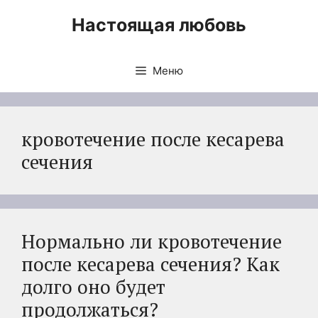
Перейти
Настоящая любовь
к
содержимому
Меню
кровотечение после кесарева
сечения
Нормально ли кровотечение
после кесарева сечения? Как
долго оно будет
продолжаться?