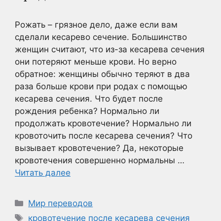
Рожать – грязное дело, даже если вам
сделали кесарево сечение. Большинство
женщин считают, что из-за кесарева сечения
они потеряют меньше крови. Но верно
обратное: женщины обычно теряют в два
раза больше крови при родах с помощью
кесарева сечения. Что будет после
рождения ребенка? Нормально ли
продолжать кровотечение? Нормально ли
кровоточить после кесарева сечения? Что
вызывает кровотечение? Да, некоторые
кровотечения совершенно нормальны …
Читать далее
Рубрики
Мир переводов
Метки
кровотечение после кесарева сечения