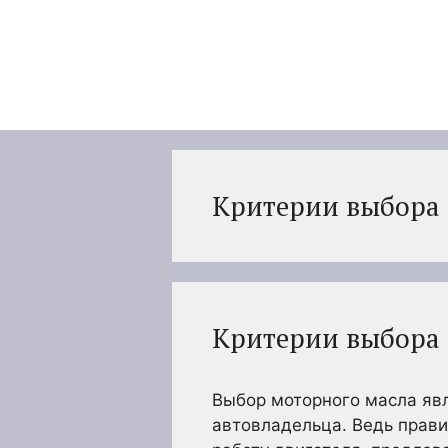
Перейти
к
содержимому
Критерии выбора 
Критерии выбора 
Выбор моторного масла яв
автовладельца. Ведь прав