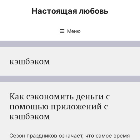
Перейти
Настоящая любовь
к
содержимому
Меню
кэшбэком
Как сэкономить деньги с
помощью приложений с
кэшбэком
Сезон праздников означает, что самое время