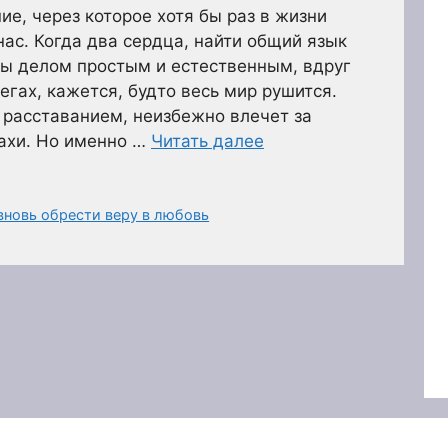
ие, через которое хотя бы раз в жизни
нас. Когда два сердца, найти общий язык
бы делом простым и естественным, вдруг
егах, кажется, будто весь мир рушится.
с расставанием, неизбежно влечет за
рахи. Но именно …
Читать далее
вновь обрести веру в любовь