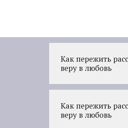
Перейти
к
содержимому
Как пережить расс
веру в любовь
Как пережить расс
веру в любовь