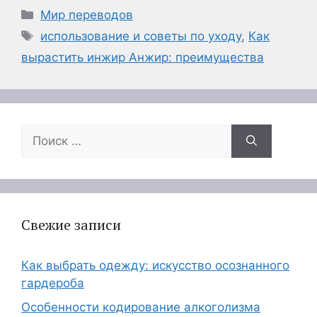
Рубрики
Мир переводов
Метки
использование и советы по уходу
,
Как
вырастить инжир Анжир: преимущества
Поиск:
Свежие записи
Как выбрать одежду: искусство осознанного
гардероба
Особенности кодирование алкоголизма