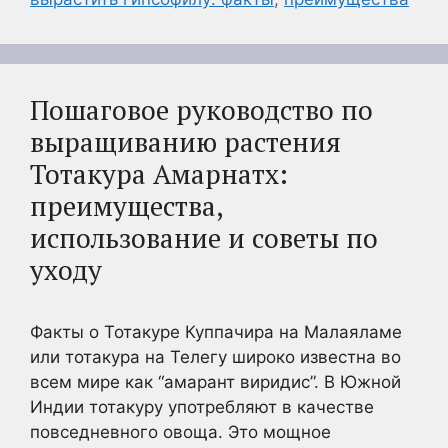
Пошаговое руководство по
выращиванию растения
Тотакура Амарнатх:
преимущества,
использование и советы по
уходу
Факты о Тотакуре Куппачира на Малаяламе
или тотакура на Телегу широко известна во
всем мире как “амарант виридис”. В Южной
Индии тотакуру употребляют в качестве
повседневного овоща. Это мощное