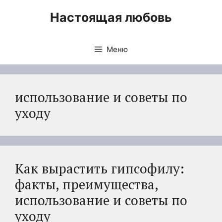
Перейти
Настоящая любовь
к
содержимому
Меню
использование и советы по
уходу
Как вырастить гипсофилу:
факты, преимущества,
использование и советы по
уходу