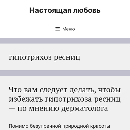
Перейти
Настоящая любовь
к
содержимому
Меню
гипотрихоз ресниц
Что вам следует делать, чтобы
избежать гипотрихоза ресниц
— по мнению дерматолога
Помимо безупречной природной красоты