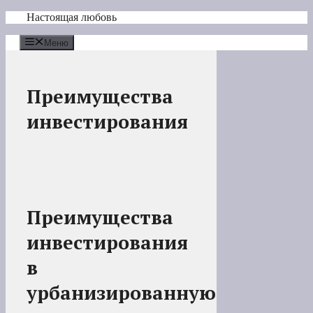
Перейти
Настоящая любовь
к
содержимому
Меню
Преимущества
инвестирования
Преимущества
инвестирования
в
урбанизированную