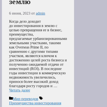
землю
6 июня, 2023
от
admin
Когда дело доходит
до инвестирования в землю с
целью превращения ее в бизнес,
преимущества,
предлагаемые урбанизированными
земельными участками, такими
как Overseas Prime II, по
сравнению с другими типами
участков, являются ключом к
достижению целей роста бизнеса и
получению ожидаемой отдачи от
инвестиций (ROI). В последние
годы инвестиции в коммерческую
недвижимость увеличились,
принося более высокий доход
благодаря росту городов и …
Читать далее
Рубрики
Метки
Мир переводов
Преимущества инвестирования