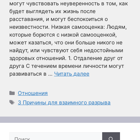
могут чувствовать неуверенность в том, как
будет выглядеть их жизнь после
расставания, и могут беспокоиться о
неизвестности. Низкая самооценка: Людям,
которые борются с низкой самооценкой,
может казаться, что они больше никого не
найдут, или чувствуют себя недостойными
здоровых отношений. 1. Отдаление друг от
друга С течением времени личности могут
развиваться в …
Читать далее
Рубрики
Отношения
Метки
3 Причины для взаимного разрыва
Поиск: