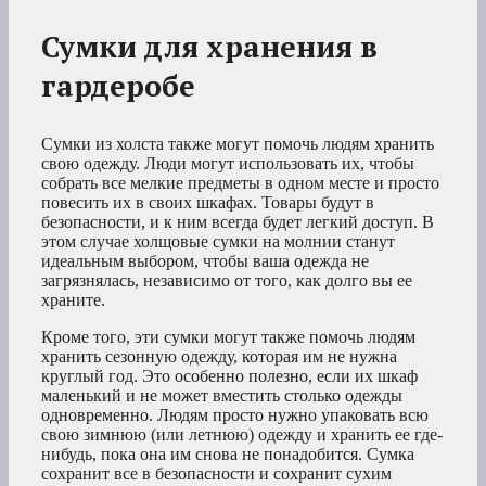
Сумки для хранения в
гардеробе
Сумки из холста также могут помочь людям хранить
свою одежду. Люди могут использовать их, чтобы
собрать все мелкие предметы в одном месте и просто
повесить их в своих шкафах. Товары будут в
безопасности, и к ним всегда будет легкий доступ. В
этом случае холщовые сумки на молнии станут
идеальным выбором, чтобы ваша одежда не
загрязнялась, независимо от того, как долго вы ее
храните.
Кроме того, эти сумки могут также помочь людям
хранить сезонную одежду, которая им не нужна
круглый год. Это особенно полезно, если их шкаф
маленький и не может вместить столько одежды
одновременно. Людям просто нужно упаковать всю
свою зимнюю (или летнюю) одежду и хранить ее где-
нибудь, пока она им снова не понадобится. Сумка
сохранит все в безопасности и сохранит сухим