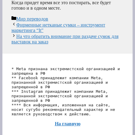
Когда придет время все это постирать, все будет
готово и в одном месте.
Рубрики
Мир переводов
Фирменные нетканые сумки – инструмент
маркетинга “It”
На что обратить внимание при раздаче сумок для
выставок на заказ
* Meta признана экстремистской организацией и 
запрещена в РФ
** Facebook принадлежит компании Meta, 
признанной экстремистской организацией и 
запрещенной в РФ
*** Instagram принадлежит компании Meta, 
признанной экстремистской организацией и 
запрещенной в РФ 
**** Вся информация, изложенная на сайте, 
носит сугубо рекомендательный характер и не 
является руководством к действию.
На главную