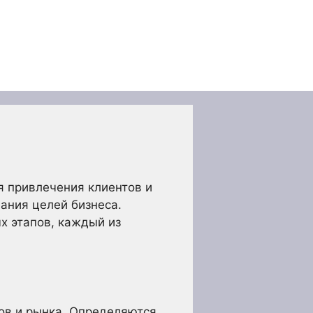
я привлечения клиентов и
ания целей бизнеса.
х этапов, каждый из
тов и рынка. Определяются