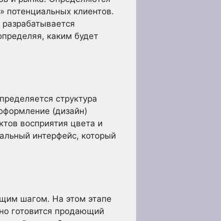
» потенциальных клиентов.
и разрабатывается
определяя, каким будет
определяется структура
 оформление (дизайн)
ктов восприятия цвета и
нальный интерфейс, который
ющим шагом. На этом этапе
ьно готовится продающий