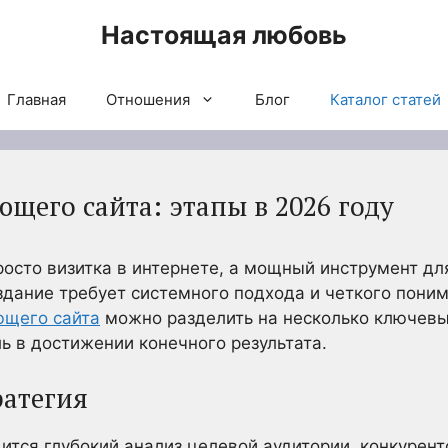
Настоящая любовь
Главная
Отношения
Блог
Каталог статей
щего сайта: этапы в 2026 году
росто визитка в интернете, а мощный инструмент дл
здание требует системного подхода и четкого поним
ющего сайта
можно разделить на несколько ключевы
ь в достижении конечного результата.
ратегия
ится глубокий анализ целевой аудитории, конкурен