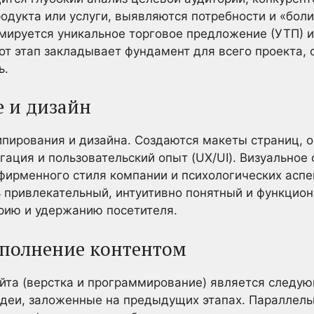
дукта или услуги, выявляются потребности и «боли
мируется уникальное торговое предложение (УТП) 
от этап закладывает фундамент для всего проекта, 
ь.
е и дизайн
ипирования и дизайна. Создаются макеты страниц, 
гация и пользовательский опыт (UX/UI). Визуальное
фирменного стиля компании и психологических аспе
ь привлекательный, интуитивно понятный и функцио
рию и удержанию посетителя.
наполнение контентом
йта (верстка и программирование) является следу
идеи, заложенные на предыдущих этапах. Параллел