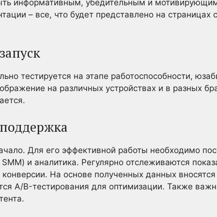
быть информативным, убедительным и мотивирующим 
тации – все, что будет представлено на страницах с
 запуск
льно тестируется на этапе работоспособности, юзаб
ображение на различных устройствах и в разных бр
ается.
 поддержка
 начало. Для его эффективной работы необходимо п
, SMM) и аналитика. Регулярно отслеживаются пока
 конверсии. На основе полученных данных вносятся 
тся A/B-тестирования для оптимизации. Также важ
тента.