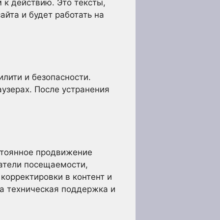
к действию. Это тексты,
айта и будет работать на
илити и безопасности.
аузерах. После устранения
остоянное продвижение
затели посещаемости,
корректировки в контент и
на техническая поддержка и