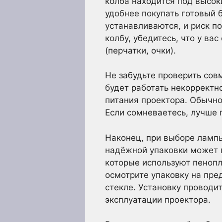
колба находится под высо
удобнее покупать готовый 
устанавливаются, и риск п
колбу, убедитесь, что у в
(перчатки, очки).
Не забудьте проверить со
будет работать некорректн
питания проектора. Обычно
Если сомневаетесь, лучше 
Наконец, при выборе лампы
надёжной упаковки может 
которые используют пенопл
осмотрите упаковку на пре
стекле. Установку проводи
эксплуатации проектора.