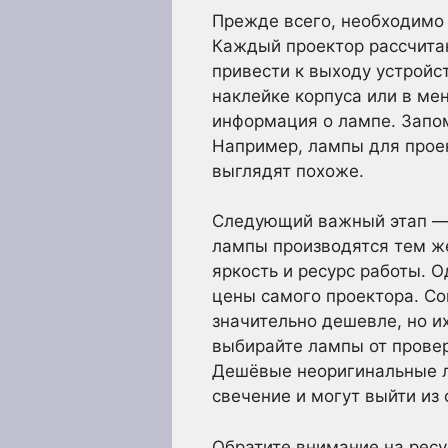
Прежде всего, необходимо 
Каждый проектор рассчита
привести к выходу устройс
наклейке корпуса или в ме
информация о лампе. Запом
Например, лампы для прое
выглядят похоже.
Следующий важный этап —
лампы производятся тем же
яркость и ресурс работы. 
цены самого проектора. С
значительно дешевле, но и
выбирайте лампы от прове
Дешёвые неоригинальные л
свечение и могут выйти из 
Обратите внимание на ресу