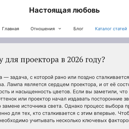
Настоящая любовь
Главная
Отношения
Блог
Каталог статей
 для проектора в 2026 году?
 — задача, с которой рано или поздно сталкивает
а. Лампа является сердцем проектора, и от её сос
сть и насыщенность цветов. Если вы заметили, что 
ттенок или проектор начал издавать посторонние зв
о замене источника света. Однако процесс выбора 
нно для тех, кто сталкивается с этим впервые. Что
 необходимо учитывать несколько ключевых факторо