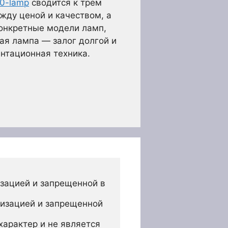
0-lamp
сводится к трём
жду ценой и качеством, а
конкретные модели ламп,
ая лампа — залог долгой и
ентационная техника.
зацией и запрещенной в 
изацией и запрещенной 
арактер и не является 