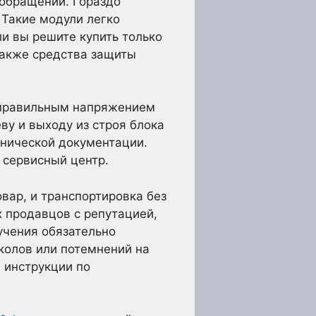
обращении. Гораздо
 Такие модули легко
и вы решите купить только
 также средства защиты
еправильным напряжением
ву и выходу из строя блока
хнической документации.
 сервисный центр.
вар, и транспортировка без
 продавцов с репутацией,
учения обязательно
колов или потемнений на
 инструкции по