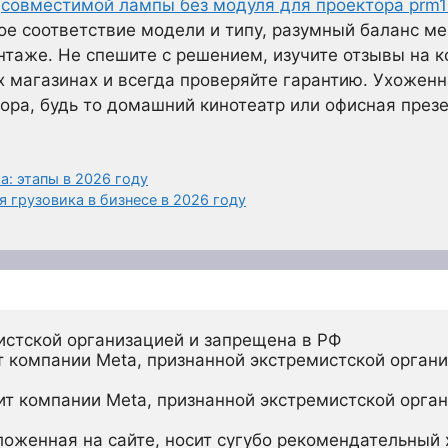
р
совместимой лампы без модуля для проектора prm1
е соответствие модели и типу, разумный баланс ме
нтаже. Не спешите с решением, изучите отзывы на 
х магазинах и всегда проверяйте гарантию. Ухоженн
ора, будь то домашний кинотеатр или офисная през
: этапы в 2026 году
 грузовика в бизнесе в 2026 году
истской организацией и запрещена в РФ
 компании Meta, признанной экстремистской органи
ит компании Meta, признанной экстремистской орган
ложенная на сайте, носит сугубо рекомендательный х