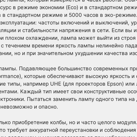
урс в режиме экономии (Eco) и в стандартном реж
 в стандартном режиме и 5000 часов в эко-режиме
 эксплуатации: частоты включений и выключений, у
ляции и стабильности напряжения в сети. Если вы и
и плохом охлаждении, лампа может выйти из строя 
о с течением времени яркость лампы нелинейно пада
ании, но и при значительном ухудшении качества из
 лампы. Подавляющее большинство современных пр
formance), которые обеспечивают высокую яркость и 
ие типы, например UHE (для проекторов Epson) или
нтами. Каждый тип имеет свои конструктивные осо
ктроники. Пытаться заменить лампу одного типа на 
 невозможно и опасно.
лько приобретение колбы, но и часто целого модул
то требует аккуратной переустановки и соблюдения 