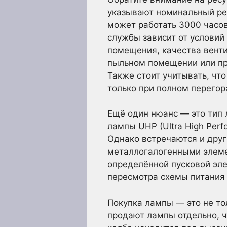
указывают номинальный рес
может работать 3000 часов
службы зависит от условий
помещения, качества венти
пыльном помещении или пр
Также стоит учитывать, чт
только при полном перегор
Ещё один нюанс — это тип
лампы UHP (Ultra High Per
Однако встречаются и друг
металлогалогенными элеме
определённой пусковой эле
пересмотра схемы питания
Покупка лампы — это не то
продают лампы отдельно, ч