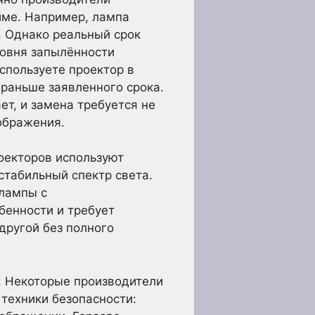
име. Например, лампа
. Однако реальный срок
ровня запылённости
спользуете проектор в
раньше заявленного срока.
ет, и замена требуется не
ображения.
оекторов используют
стабильный спектр света.
 лампы с
бенности и требует
другой без полного
я. Некоторые производители
техники безопасности: