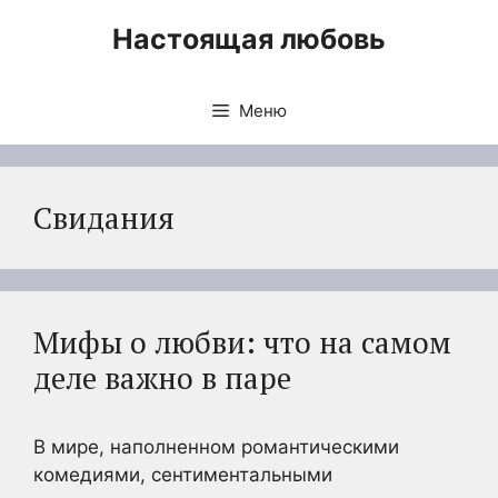
Перейти
Настоящая любовь
к
содержимому
Меню
Свидания
Мифы о любви: что на самом
деле важно в паре
В мире, наполненном романтическими
комедиями, сентиментальными