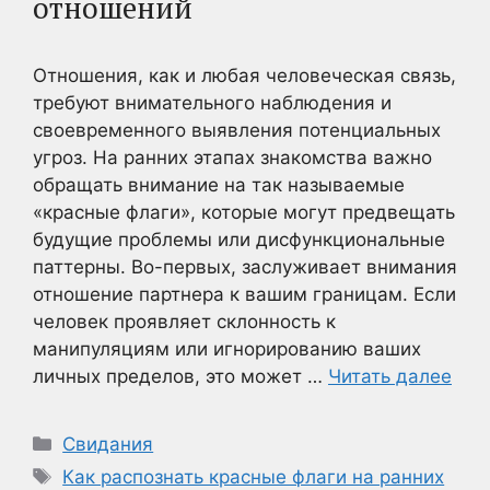
отношений
Отношения, как и любая человеческая связь,
требуют внимательного наблюдения и
своевременного выявления потенциальных
угроз. На ранних этапах знакомства важно
обращать внимание на так называемые
«красные флаги», которые могут предвещать
будущие проблемы или дисфункциональные
паттерны. Во-первых, заслуживает внимания
отношение партнера к вашим границам. Если
человек проявляет склонность к
манипуляциям или игнорированию ваших
личных пределов, это может …
Читать далее
Рубрики
Свидания
Метки
Как распознать красные флаги на ранних