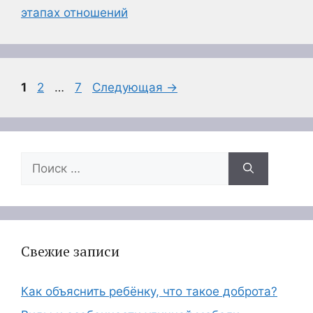
этапах отношений
Страница
Страница
Страница
1
2
…
7
Следующая
→
Поиск:
Свежие записи
Как объяснить ребёнку, что такое доброта?