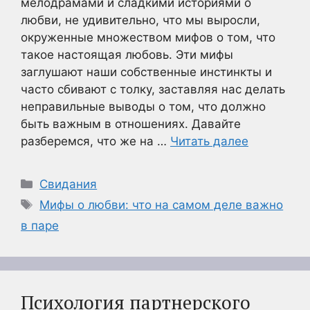
мелодрамами и сладкими историями о
любви, не удивительно, что мы выросли,
окруженные множеством мифов о том, что
такое настоящая любовь. Эти мифы
заглушают наши собственные инстинкты и
часто сбивают с толку, заставляя нас делать
неправильные выводы о том, что должно
быть важным в отношениях. Давайте
разберемся, что же на …
Читать далее
Рубрики
Свидания
Метки
Мифы о любви: что на самом деле важно
в паре
Психология партнерского