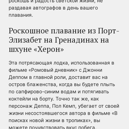
роскошь и радость светской жизни, не
раздавая автографов в день вашего
плавания.
Роскошное плавание из Порт-
Элизабет на Гренадинах на
шхуне «Херон»
Эта потрясающая лодка, использованная в
фильме «Ромовый дневник» с Джонни
Деппом в главной роли, доставит вас на
остров блаженства, когда вы будете плыть
по сапфирово-синим водам и потягивать
коктейли на борту. Точно так же, как
персонаж Деппа, Пол Кемп, убегает от своей
жизни несостоявшегося автора в фильме «В
поисках новой жизни в тропиках», вы
можете почувствовать вкус побега,