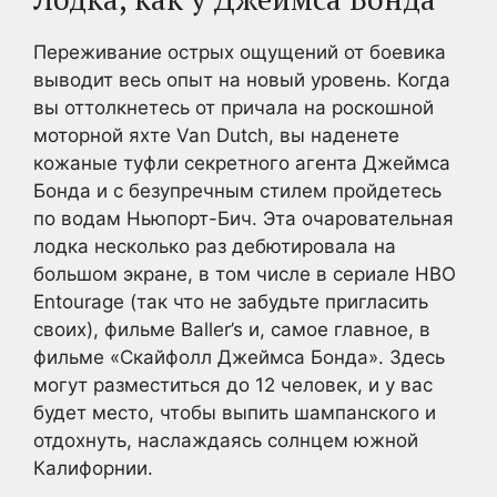
Переживание острых ощущений от боевика
выводит весь опыт на новый уровень. Когда
вы оттолкнетесь от причала на роскошной
моторной яхте Van Dutch, вы наденете
кожаные туфли секретного агента Джеймса
Бонда и с безупречным стилем пройдетесь
по водам Ньюпорт-Бич. Эта очаровательная
лодка несколько раз дебютировала на
большом экране, в том числе в сериале HBO
Entourage (так что не забудьте пригласить
своих), фильме Baller’s и, самое главное, в
фильме «Скайфолл Джеймса Бонда». Здесь
могут разместиться до 12 человек, и у вас
будет место, чтобы выпить шампанского и
отдохнуть, наслаждаясь солнцем южной
Калифорнии.