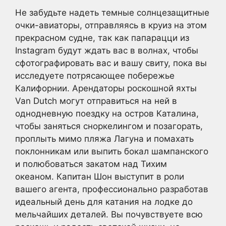
Не забудьте надеть темные солнцезащитные
очки-авиаторы, отправляясь в круиз на этом
прекрасном судне, так как папарацци из
Instagram будут ждать вас в волнах, чтобы
сфотографировать вас и вашу свиту, пока вы
исследуете потрясающее побережье
Калифорнии. Арендаторы роскошной яхты
Van Dutch могут отправиться на ней в
однодневную поездку на остров Каталина,
чтобы заняться сноркелингом и позагорать,
проплыть мимо пляжа Лагуна и помахать
поклонникам или выпить бокал шампанского
и полюбоваться закатом над Тихим
океаном. Капитан Шон выступит в роли
вашего агента, профессионально разработав
идеальный день для катания на лодке до
мельчайших деталей. Вы почувствуете всю