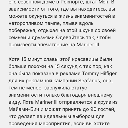
его сезонном доме в Рокпорте, штат Мэн. В
зависимости от того, где вы находитесь, вы
можете окунуться в жизнь знаменитостей в
неторопливом темпе, плывя вдоль
побережья, отдыхая на этой шхуне со своей
семьей и друзьями.Одевайтесь так, чтобы
произвести впечатление на Mariner III
Хотя 15 минут славы этой красавицы были
больше похожи на 15 секунд с тех пор, как
она была показана в рекламе Tommy Hilfiger
для их рекламной кампании Seafarius, она,
тем не менее, заслужила статус
знаменитости только благодаря внешнему
виду. Яхта Mariner III отправляется в круиз из
Майами-Бич и может принять до 90 гостей,
что делает ее идеальным выбором для
проведения мероприятия, если вы хотите