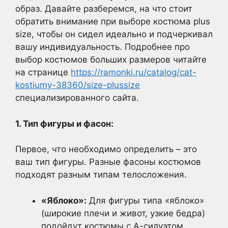
образ. Давайте разберемся, на что стоит
обратить внимание при выборе костюма plus
size, чтобы он сидел идеально и подчеркивал
вашу индивидуальность. Подробнее про
выбор костюмов больших размеров читайте
на странице
https://ramonki.ru/catalog/cat-
kostiumy-38360/size-plussize
специализированного сайта.
1. Тип фигуры и фасон:
Первое, что необходимо определить – это
ваш тип фигуры. Разные фасоны костюмов
подходят разным типам телосложения.
«Яблоко»:
Для фигуры типа «яблоко»
(широкие плечи и живот, узкие бедра)
подойдут костюмы с А-силуэтом.