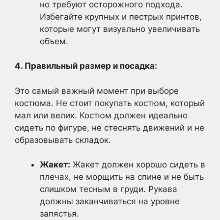
но требуют осторожного подхода.
Избегайте крупных и пестрых принтов,
которые могут визуально увеличивать
объем.
4. Правильный размер и посадка:
Это самый важный момент при выборе
костюма. Не стоит покупать костюм, который
мал или велик. Костюм должен идеально
сидеть по фигуре, не стеснять движений и не
образовывать складок.
Жакет:
Жакет должен хорошо сидеть в
плечах, не морщить на спине и не быть
слишком тесным в груди. Рукава
должны заканчиваться на уровне
запястья.