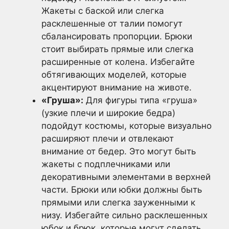
Жакеты с баской или слегка
расклешенные от талии помогут
сбалансировать пропорции. Брюки
стоит выбирать прямые или слегка
расширенные от колена. Избегайте
обтягивающих моделей, которые
акцентируют внимание на животе.
«Груша»:
Для фигуры типа «груша»
(узкие плечи и широкие бедра)
подойдут костюмы, которые визуально
расширяют плечи и отвлекают
внимание от бедер. Это могут быть
жакеты с подплечниками или
декоративными элементами в верхней
части. Брюки или юбки должны быть
прямыми или слегка зауженными к
низу. Избегайте сильно расклешенных
юбок и брюк, которые могут сделать