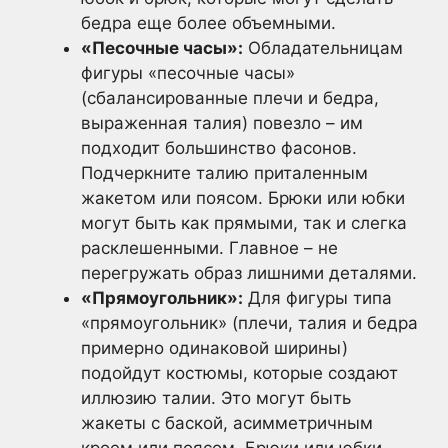
бедра еще более объемными.
«Песочные часы»:
Обладательницам
фигуры «песочные часы»
(сбалансированные плечи и бедра,
выраженная талия) повезло – им
подходит большинство фасонов.
Подчеркните талию приталенным
жакетом или поясом. Брюки или юбки
могут быть как прямыми, так и слегка
расклешенными. Главное – не
перегружать образ лишними деталями.
«Прямоугольник»:
Для фигуры типа
«прямоугольник» (плечи, талия и бедра
примерно одинаковой ширины)
подойдут костюмы, которые создают
иллюзию талии. Это могут быть
жакеты с баской, асимметричным
кроем или поясом. Брюки или юбки